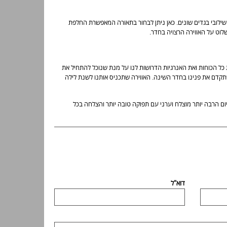
 שילובי בגדים שונים. כאן ניתן לבחור בתאורה המאפשרת החלפת
לוט על האווירה הרצויה בחדר.
 כל הכוחות ואת האנרגיות הדרושות לנו על מנת שנוכל להתחיל את
שתקדם את פנינו בחדר השינה. האווירה שתכניס אותנו לשנת לילה
 יום הרבה יותר מוצלח וערני עם תפוקה טובה יותר והצלחה בכל
דוא"ל