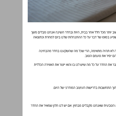
ב יותר מכל חלל אחר בבית, היות ובחדר השינה אנחנו מבלים משך
ישפיע בסופו של דבר על כל ההתנהלות שלנו ביום למחרת וכתוצאה
רה לא תהיה מתאימה, הרי שכל מה שהשקענו בחדר מהבחינה
הם יסיר את טעמם הטוב.
ר את החדר על כל מה שיש לנו בו והוא ייצור את האווירה הכללית
וך התחשבות בדרישות העיצוב המודרני של היום.
 הטבעית שאנחנו מקבלים מבחוץ. אם יש לנו חלון שמאיר את החדר