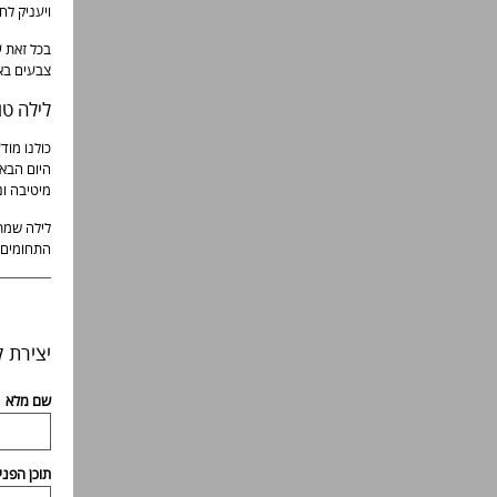
ויעניק ל
בכל זאת ע
צבעים באמ
לילה טו
כולנו מוד
היום הבא 
מיטיבה ונ
לילה שמתח
התחומים. 
יצירת 
שם מלא
תוכן הפני