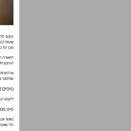
עיצוב חדר
שעות רבות
מכך על כל
לתאורה ח
העיצובית 
אז למרות 
שתיווצר בו
טיפים ל
ליקטנו עב
טיפ מספר 1 – מתחשבים בתא
כאשר אנח
הרי שאנחנ