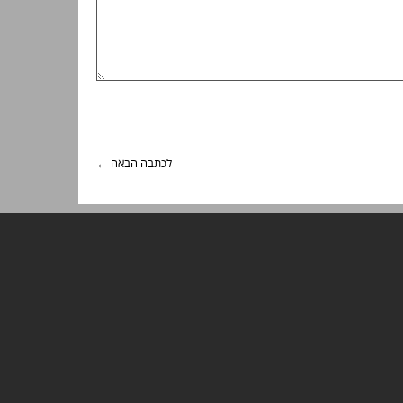
לכתבה הבאה ←