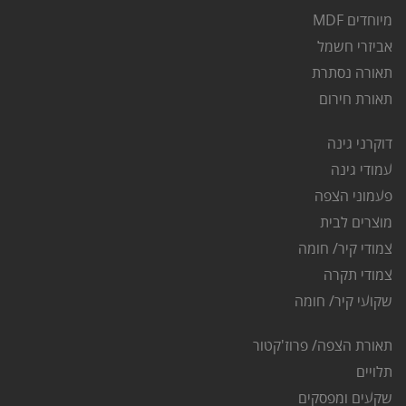
מיוחדים MDF
אביזרי חשמל
תאורה נסתרת
ת
אורת חירום
דוקרני גינה
ע
מודי גינה
פ
עמוני הצפה
מוצרים לבית
צמודי קיר/ חומה
צמודי תקרה
שקועי קיר/ חומה
תאורת הצפה/ פרוז'קטור
ת
לויים
שקעים ומפסקים