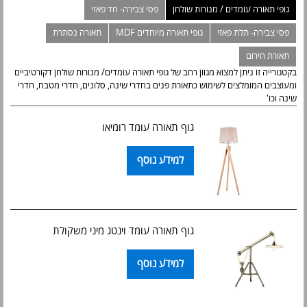
גופי תאורה עומדים / מנורות שולחן
פסי צבירה- חד פאזי
פסי צבירה- תלת פאזי
גופי תאורה מיוחדים MDF
תאורה נסתרת
תאורת חירום
בקטגורייה זו ניתן למצוא מגוון רחב של גופי תאורה עומדים/ מנורות שולחן דקורטיביים
ומעוצבים המומלצים לשימוש כתאורת פנים בחדרי שינה, סלונים, חדרי מטבח, חדרי
שינה וכו'
גוף תאורה עומד רומיאו
למידע נוסף
גוף תאורה עומד וינטג מיני משקולת
למידע נוסף