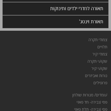
תאורה לחדרי ילדים ותינוקות
תאורת וינטג'
צמודי תקרה
ת
לויים
צ
מודי קיר
שקועי תקרה
שקועי קיר
נורות ואביזרים
פרופילים
עומדים/ מנורות שולחן
פסי צבירה- חד פאזי
פסי צבירה- תלת פאזי