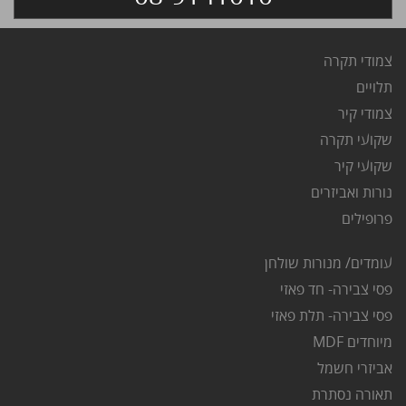
צמודי תקרה
ת
לויים
צ
מודי קיר
שקועי תקרה
שקועי קיר
נורות ואביזרים
פרופילים
עומדים/ מנורות שולחן
פסי צבירה- חד פאזי
פסי צבירה- תלת פאזי
מיוחדים MDF
אביזרי חשמל
תאורה נסתרת