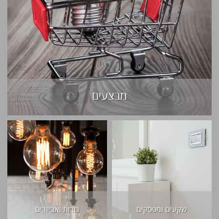
מבצעים
שקעים ומפסקים
נורות ואביזרים