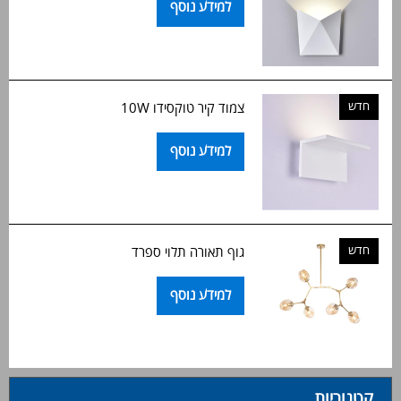
למידע נוסף
חדש
צמוד קיר טוקסידו 10W
למידע נוסף
חדש
גוף תאורה תלוי ספרד
למידע נוסף
קטגוריות