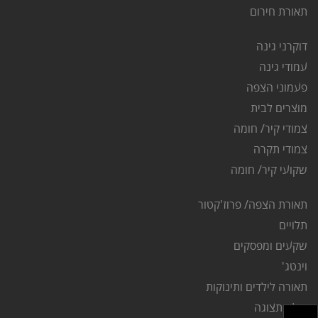
ת
אורת חירום
דוקרני גינה
ע
מודי גינה
פ
עמוני הצפה
מוצרים לבית
צמודי קיר/ חומה
צמודי תקרה
שקועי קיר/ חומה
תאורת הצפה/ פרוז'קטור
ת
לויים
שקעים ומפסקים
וינטג'
תאורה לילדים ותינוקות
אולם תצוגה