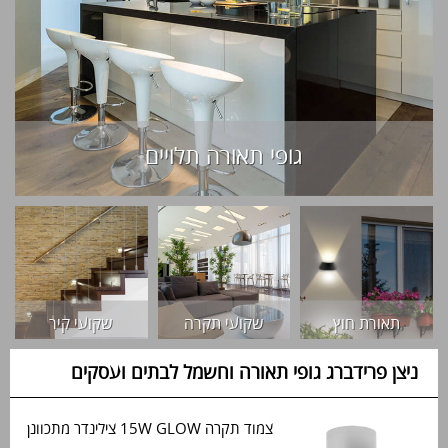
גופי תאורה תלויים
תאורת חוץ
שקועי תקרה
שקועי קיר
ניצן פרידברג גופי תאורה וחשמל לבתים ועסקים
צמוד תקרה 15W GLOW צילינדר מתכוונן