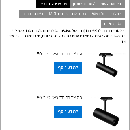
גופי תאורה עומדים / מנורות שולחן
פסי צבירה- חד פאזי
פסי צבירה- תלת פאזי
גופי תאורה מיוחדים MDF
תאורה נסתרת
תאורת חירום
בקטגורייה זו ניתן למצוא מגוון רחב של ספוטים מעוצבים המיועדים עבור פסי צבירה-
חד פאזי. מומלץ לשימוש כתאורת פנים בחדרי שינה, סלונים, חדרי מטבח, חדרי שינה
וכו'
פס צבירה חד פאזי טיוב 50
למידע נוסף
פס צבירה חד פאזי טיוב 80
למידע נוסף