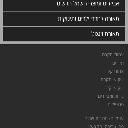
אביזרים ומוצרי חשמל חדשים
תאורה לחדרי ילדים ותינוקות
תאורת וינטג'
צמודי תקרה
ת
לויים
צ
מודי קיר
שקועי תקרה
שקועי קיר
נורות ואביזרים
פרופילים
עומדים/ מנורות שולחן
פסי צבירה- חד פאזי