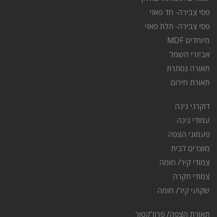
פסי צבירה- חד פאזי
פסי צבירה- תלת פאזי
מיוחדים MDF
אביזרי חשמל
תאורה נסתרת
ת
אורת חירום
דוקרני גינה
ע
מודי גינה
פ
עמוני הצפה
מוצרים לבית
צמודי קיר/ חומה
צמודי תקרה
שקועי קיר/ חומה
תאורת הצפה/ פרוז'קטור