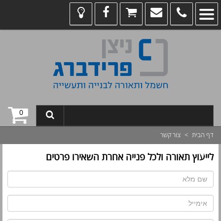
0
דף הבית
>
צור קשר
לייעוץ תאורה ולכל פנייה אחרת השאירו פרטים
שם
מלא:
דוא"ל: