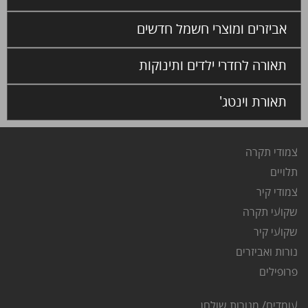
אביזרים ומוצרי חשמל חדשים
תאורה לחדרי ילדים ותינוקות
תאורת וינטג'
צמודי תקרה
ת
לויים
צ
מודי קיר
שקועי תקרה
שקועי קיר
נורות ואביזרים
פרופילים
עומדים/ מנורות שולחן