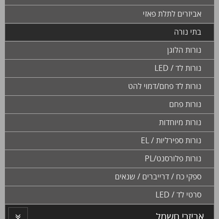
אביזרים לתלת פאזי
בתי נורה
נורות הלוגן
נורות לד / LED
נורות לד פחם/דמוי להט
נורות פחם
נורות מיוחדות
נורות ספירליות / EL
נורות פלורסנט/PL
ספקי כח / דרייברים / שנאים
סרטי לד / LED
אביזרי חשמל