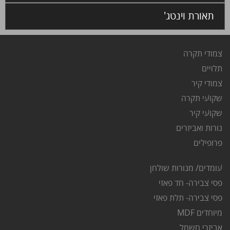
תאורת וינטג'
צמודי תקרה
ת
לויים
צ
מודי קיר
שקועי תקרה
שקועי קיר
נורות ואביזרים
פרופילים
עומדים/ מנורות שולחן
פסי צבירה- חד פאזי
פסי צבירה- תלת פאזי
מיוחדים MDF
אביזרי חשמל