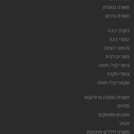
תאורה נסתרת
ת
אורת חירום
דוקרני גינה
ע
מודי גינה
פ
עמוני הצפה
מוצרים לבית
צמודי קיר/ חומה
צמודי תקרה
שקועי קיר/ חומה
תאורת הצפה/ פרוז'קטור
ת
לויים
שקעים ומפסקים
וינטג'
תאורה לילדים ותינוקות