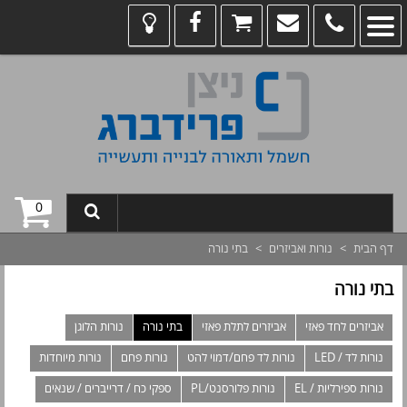
0
דף הבית
>
נורות ואביזרים
>
בתי נורה
בתי נורה
אביזרים לחד פאזי
אביזרים לתלת פאזי
בתי נורה
נורות הלוגן
נורות לד / LED
נורות לד פחם/דמוי להט
נורות פחם
נורות מיוחדות
נורות ספירליות / EL
נורות פלורסנט/PL
ספקי כח / דרייברים / שנאים