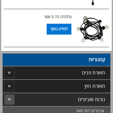
גרלנדה 5-15 מטר
למידע נוסף
קטגוריות
תאורת פנים
תאורת חוץ
נורות ואביזרים
אביזרים לחד פאזי