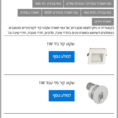
גופי תאורה עומדים / מנורות שולחן
פסי צבירה- חד פאזי
פסי צבירה- תלת פאזי
גופי תאורה מיוחדים MDF
תאורה נסתרת
תאורת חירום
בקטגורייה זו ניתן למצוא מגוון רחב של גופי תאורה שקועי קיר דקורטיביים ומעוצבים
המומלצים לשימוש כתאורת פנים בחדרי שינה, סלונים, חדרי מטבח, חדרי שינה וכו'
שקוע קיר ביד 1W
למידע נוסף
שקוע קיר פלי עגול 1W
למידע נוסף