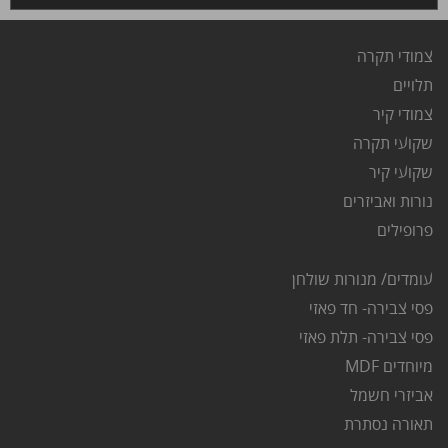
צמודי תקרה
ת
לויים
צ
מודי קיר
שקועי תקרה
שקועי קיר
נורות ואביזרים
פרופילים
עומדים/ מנורות שולחן
פסי צבירה- חד פאזי
פסי צבירה- תלת פאזי
מיוחדים MDF
אביזרי חשמל
תאורה נסתרת