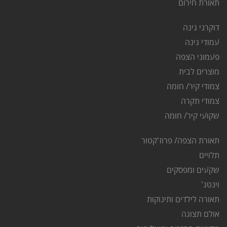
ת
אורת חירום
דוקרני גינה
ע
מודי גינה
פ
עמוני הצפה
מוצרים לבית
צמודי קיר/ חומה
צמודי תקרה
שקועי קיר/ חומה
תאורת הצפה/ פרוז'קטור
ת
לויים
שקעים ומפסקים
וינטג'
תאורה לילדים ותינוקות
אולם תצוגה