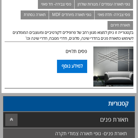
גופי תאורה עומדים / מנורות שולחן
פסי צבירה- חד פאזי
פסי צבירה- תלת פאזי
גופי תאורה מיוחדים MDF
תאורה נסתרת
תאורת חירום
בקטגורייה זו ניתן למצוא מגוון רחב של פרופילים דקורטיביים ומעוצבים המומלצים
לשימוש כתאורת פנים בחדרי שינה, סלונים, חדרי מטבח, חדרי שינה וכו'
פסים תלויים
למידע נוסף
קטגוריות
תאורת פנים
תאורת פנים- גופי תאורה צמודי תקרה