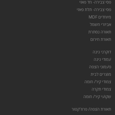
פסי צבירה- חד פאזי
פסי צבירה- תלת פאזי
מיוחדים MDF
אביזרי חשמל
תאורה נסתרת
ת
אורת חירום
דוקרני גינה
ע
מודי גינה
פ
עמוני הצפה
מוצרים לבית
צמודי קיר/ חומה
צמודי תקרה
שקועי קיר/ חומה
תאורת הצפה/ פרוז'קטור