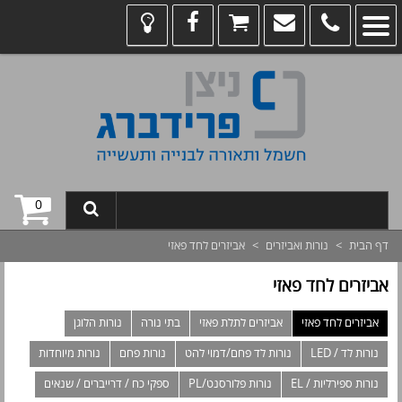
0
דף הבית
>
נורות ואביזרים
>
אביזרים לחד פאזי
אביזרים לחד פאזי
אביזרים לחד פאזי
אביזרים לתלת פאזי
בתי נורה
נורות הלוגן
נורות לד / LED
נורות לד פחם/דמוי להט
נורות פחם
נורות מיוחדות
נורות ספירליות / EL
נורות פלורסנט/PL
ספקי כח / דרייברים / שנאים