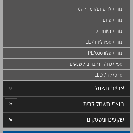
נורות לד פחם/דמוי להט
נורות פחם
נורות מיוחדות
נורות ספירליות / EL
נורות פלורסנט/PL
ספקי כח / דרייברים / שנאים
סרטי לד / LED
אביזרי חשמל
מוצרי חשמל לבית
שקעים ומפסקים