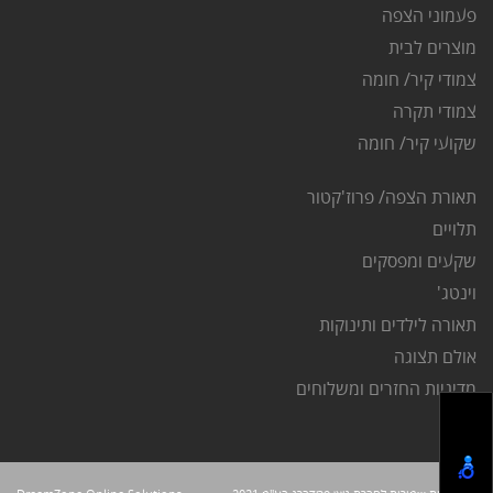
פ
עמוני הצפה
מוצרים לבית
צמודי קיר/ חומה
צמודי תקרה
שקועי קיר/ חומה
תאורת הצפה/ פרוז'קטור
ת
לויים
שקעים ומפסקים
וינטג'
תאורה לילדים ותינוקות
אולם תצוגה
מדיניות החזרים ומשלוחים
תקנון