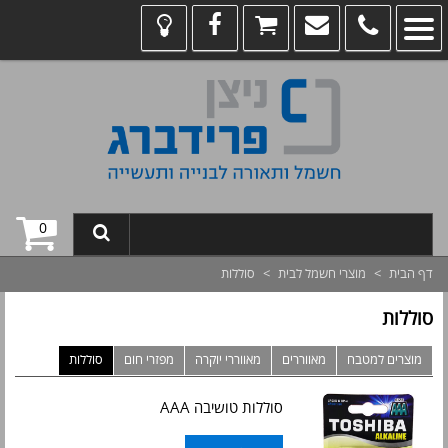
0
דף הבית
>
מוצרי חשמל לבית
>
סוללות
סוללות
מוצרים למטבח
מאווררים
מאווררי יוקרה
מפזרי חום
סוללות
סוללות טושיבה AAA