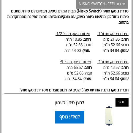
סדרת NISKO SWITCH- FEEL
סדרת ניסקו סוויץ' (Nisko Switch) מבית המותג ניסקו, מביאים לנו סדרת מתגים
פיתוח כחול לבן מהיפות ביותר בשוק, עם פונקיוצנאליות ונוחות התקנה מהמתקדמות
בתחום.
מידות
מפסק מודול 1
:
מידות מפסק מודול 1/2:
רוחב:
21.85 מ"מ
רוחב:
10.85 מ"מ
גובה:
52.66 מ"מ
גובה:
52.66 מ"מ
עומק:
34.84 מ"מ
עומק:
43.00 מ"מ
מידות
מפסק מודול 2
:
מידות
מפסק מודול 3
:
רוחב:
43.57 מ"מ
רוחב:
65.57 מ"מ
גובה:
52.66 מ"מ
גובה:
52.66 מ"מ
עומק:
34.84 מ"מ
עומק:
34.84 מ"מ
חברת ניסקו נותנת אחריות של
5 שנים
על מגוון מוצרים מסדרת ניסקו סוויץ'
חדש
לחצן סימון פעמון
למידע נוסף