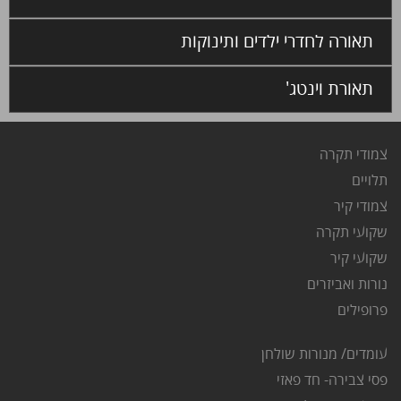
תאורה לחדרי ילדים ותינוקות
תאורת וינטג'
צמודי תקרה
ת
לויים
צ
מודי קיר
שקועי תקרה
שקועי קיר
נורות ואביזרים
פרופילים
עומדים/ מנורות שולחן
פסי צבירה- חד פאזי